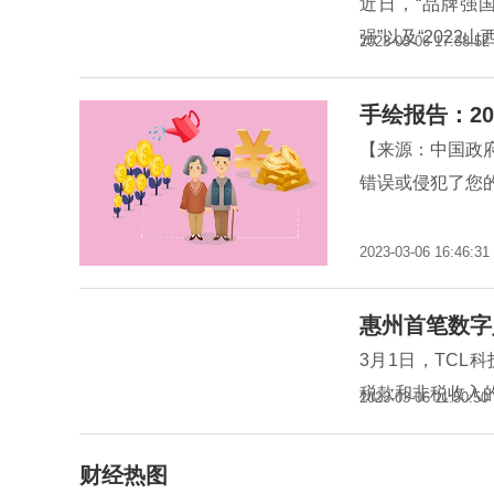
近日，“品牌强国
强”以及“2022
2023-03-06 17:38:52
手绘报告：20
【来源：中国政
错误或侵犯了您的
2023-03-06 16:46:31
惠州首笔数字
3月1日，TC
税款和非税收入
2023-03-06 11:50:50
财经热图