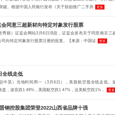
性突破。根据中国人民银行发布《关于鼓励推广二手房
更多
监会同意三超新材向特定对象发行股票
昝秀丽）证监会网站3月6日消息，证监会发布关于同意南京三
公司向特定对象发行股票注册的批复。【来源：中国证
更多
日全线走低
赵中昊）当地时间周一（3月6日），美股航空股全线走低。
收盘，波音跌1 49%，美国航空跌1 47%，达美航空跌1%，
更多
晋钢控股集团荣登2022山西省品牌十强