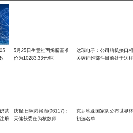
05
5月25日生意社丙烯腈基准
达瑞电子：公司脑机接口
数
价为10283.33元/吨
关碳纤维部件目前处于送
验证阶段，暂未形成批量
作订单 当前热讯
汐奶茶
快报:日照港裕廊(06117)：
克罗地亚国家队公布世界
 注册
天健获委任为核数师
初选名单