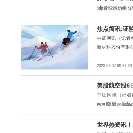
"业务取得历史
2023-03-07 11:53:21
焦点简讯:证
中证网讯（记者
新材料股份有限
2023-03-07 09:57:39
美股航空股6
中证网讯（记者
wind数据，截至
2023-03-07 09:43:44
世界热资讯！