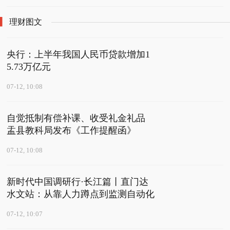
理财图文
央行：上半年我国人民币贷款增加1
5.73万亿元
07-12, 10:08
自觉抵制有偿补课、收受礼金礼品
盂县教科局发布《工作提醒函》
07-12, 10:08
新时代中国调研行·长江篇丨直门达
水文站：从靠人力蹲点到监测自动化
07-12, 10:07