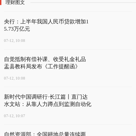
理财图文
央行：上半年我国人民币贷款增加1
5.73万亿元
07-12, 10:08
自觉抵制有偿补课、收受礼金礼品
盂县教科局发布《工作提醒函》
07-12, 10:08
新时代中国调研行·长江篇丨直门达
水文站：从靠人力蹲点到监测自动化
07-12, 10:07
自然资源部：全国耕地总量连续两