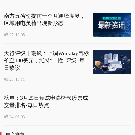
南方五省份提前一个月迎峰度夏，
区域用电负荷出现新形态
05-27, 13:05
大行评级丨瑞银：上调Workday目标
价至140美元，维持“中性”评级_每
日热议
05-25, 15:11
榜单：3月25日集成电路概念股票成
交量排名-每日热点
05-24, 06:03
房产推荐