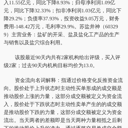
入11.55亿元，同比下降8.93%；归母净利润1.09亿
元，同比下降32.33%；扣非净利润1.03亿元，同比下
降29.2%；负债率37.93%，投资收益9.05万元，财务
费用-148.42万元，毛利率29.9%。苏盐井神（60329
9）主营业务：盐矿的开采、盐及盐化工产品的生产
与销售以及盐穴综合利用。
该股最近90天内共有2家机构给出评级，买入评
级2家；过去90天内机构目标均价为13.0。
资金流向名词解释：指通过价格变化反推资金流
向。股价处于上升状态时主动性买单形成的成交额是
推动股价上涨的力量，这部分成交额被定义为资金流
入，股价处于下跌状态时主动性卖单产生的的成交额
是推动股价下跌的力量，这部分成交额被定义为资金
流出。当天两者的差额即是当天两种力量相抵之后剩