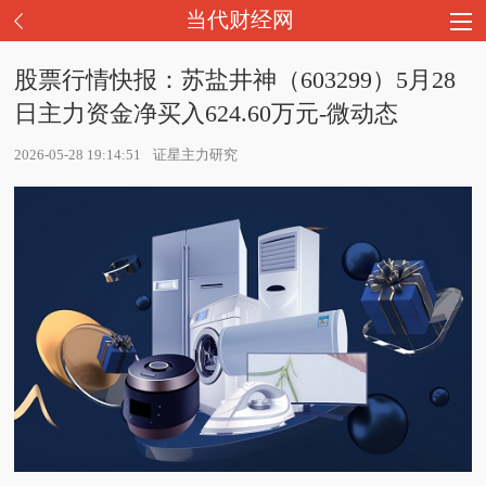
当代财经网
股票行情快报：苏盐井神（603299）5月28
日主力资金净买入624.60万元-微动态
2026-05-28 19:14:51
证星主力研究