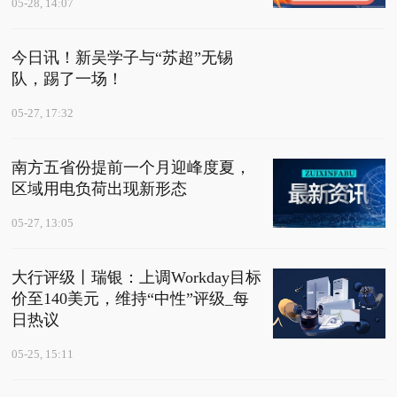
05-28, 14:07
今日讯！新吴学子与“苏超”无锡
队，踢了一场！
05-27, 17:32
南方五省份提前一个月迎峰度夏，
区域用电负荷出现新形态
05-27, 13:05
大行评级丨瑞银：上调Workday目标
价至140美元，维持“中性”评级_每
日热议
05-25, 15:11