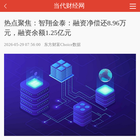
当代财经网
热点聚焦：智翔金泰：融资净偿还8.96万
元，融资余额1.25亿元
2026-05-29 07:56:00
东方财富Choice数据