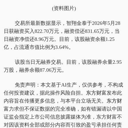
(资料图片)
交易所最新数据显示，智翔金泰于2026年5月28
日获融资买入822.70万元，融资偿还831.65万元，当
日融资净偿还8.96万元。目前，该股融资余额1.25
亿，占流通市值比例为3.64%。
该股当日无融券交易。目前，该股融券余量2.95
万股，融券余额87.06万元。
免责声明：本文基于AI生产，仅供参考，不构成
任何投资建议，据此操作风险自担。
东方财富
发布此
内容旨在传播更多信息，与本平台立场无关。
东方财
富
力求但不保证数据的完全准确，如有错漏请以中国
证监会指定上市公司信息披露媒体为准，东方财富不
对因该资料全部或部分内容而引致的盈亏承担任何责