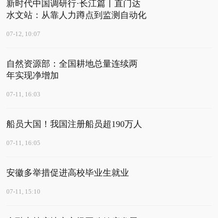
新时代中国调研行·长江篇丨直门达
水文站：从靠人力蹲点到监测自动化
07-12, 10:07
自然资源部：全国耕地总量连续两
年实现净增加
07-11, 16:03
船员大国！我国注册船员超190万人
07-11, 16:05
安徽多举措促进高校毕业生就业
07-11, 15:10